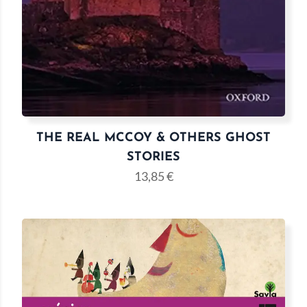
THE REAL MCCOY & OTHERS GHOST
STORIES
13,85
€