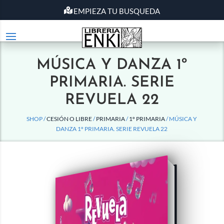
EMPIEZA TU BUSQUEDA
MÚSICA Y DANZA 1º
PRIMARIA. SERIE
REVUELA 22
SHOP /
CESIÓN O LIBRE
/
PRIMARIA
/
1º PRIMARIA
/ MÚSICA Y
DANZA 1º PRIMARIA. SERIE REVUELA 22