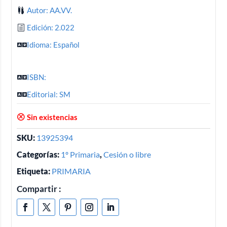
Autor: AA.VV.
Edición: 2.022
Idioma: Español
ISBN:
Editorial: SM
Sin existencias
SKU:
13925394
Categorías:
1º Primaria
,
Cesión o libre
Etiqueta:
PRIMARIA
Compartir :