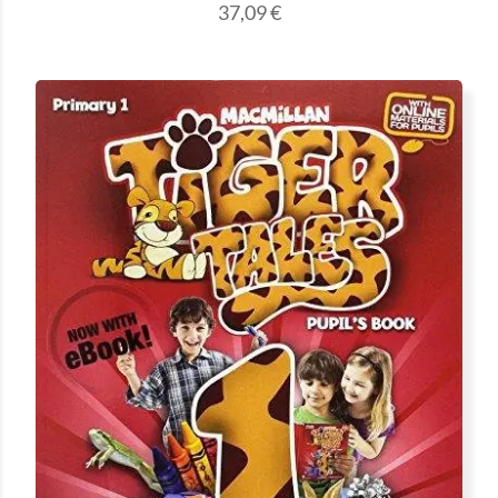
37,09
€