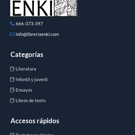
666-373-397
info@libreriaenki.com
Categorías
Literatura
Infantil y juvenil
Ensayos
Libros de texto
Accesos rápidos
Registrarse/iniciar