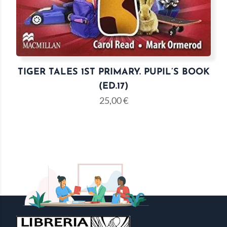
TIGER TALES 1ST PRIMARY. PUPIL’S BOOK
(ED.17)
25,00
€