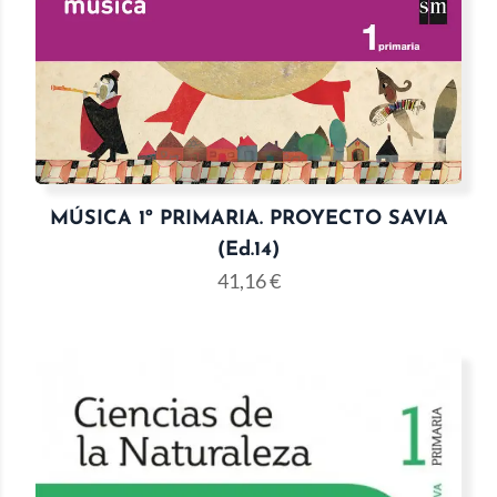
MÚSICA 1º PRIMARIA. PROYECTO SAVIA
(Ed.14)
41,16
€