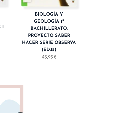
BIOLOGÍA Y
GEOLOGÍA 1º
 I
BACHILLERATO.
PROYECTO SABER
HACER SERIE OBSERVA
(ED.15)
45,95
€