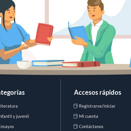
tegorías
Accesos rápidos
Literatura
Registrarse/iniciar
nfantil y juvenil
Mi cuenta
Ensayos
Contáctanos