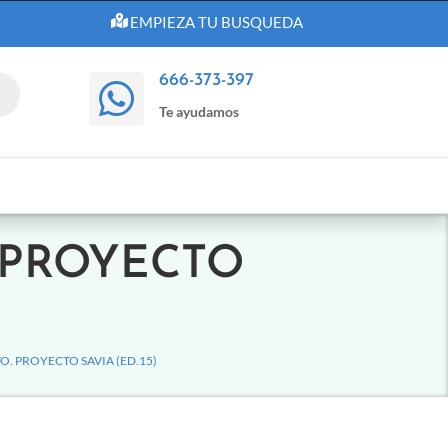
EMPIEZA TU BUSQUEDA
666-373-397

Te ayudamos
 PROYECTO
O. PROYECTO SAVIA (ED.15)