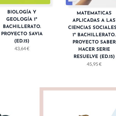
BIOLOGÍA Y
MATEMATICAS
GEOLOGÍA 1º
APLICADAS A LAS
BACHILLERATO.
CIENCIAS SOCIALES
PROYECTO SAVIA
1º BACHILLERATO.
(ED.15)
PROYECTO SABER
43,64
€
HACER SERIE
RESUELVE (ED.15)
45,95
€