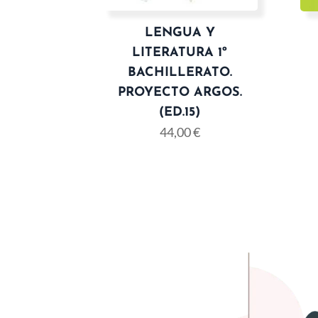
LENGUA Y
LITERATURA 1º
BACHILLERATO.
PROYECTO ARGOS.
(ED.15)
44,00
€