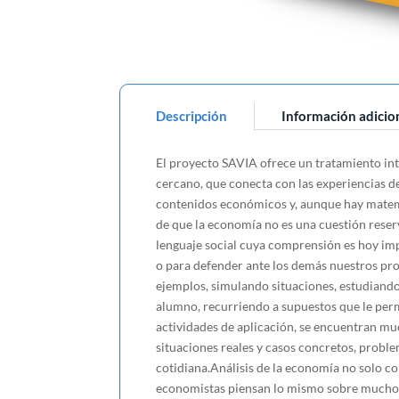
Descripción
Información adicio
El proyecto SAVIA ofrece un tratamiento inte
cercano, que conecta con las experiencias de
contenidos económicos y, aunque hay matemá
de que la economía no es una cuestión reserv
lenguaje social cuya comprensión es hoy imp
o para defender ante los demás nuestros pro
ejemplos, simulando situaciones, estudiando
alumno, recurriendo a supuestos que le permi
actividades de aplicación, se encuentran mu
situaciones reales y casos concretos, problem
cotidiana.Análisis de la economía no solo c
economistas piensan lo mismo sobre muchos t