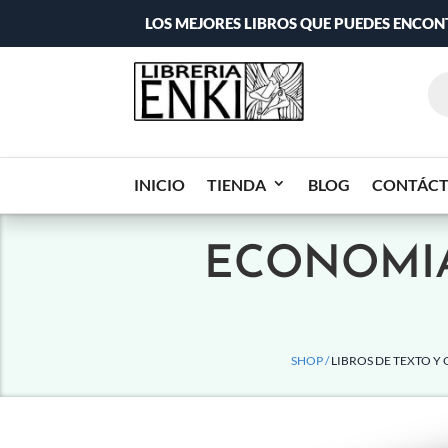
LOS MEJORES LIBROS QUE PUEDES ENCO
INICIO
TIENDA
BLOG
CONTÁC
ECONOMIA
SHOP /
LIBROS DE TEXTO Y