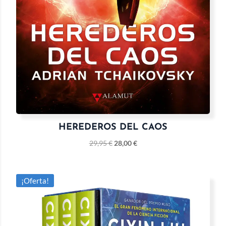
HEREDEROS DEL CAOS
29,95
€
28,00
€
¡Oferta!