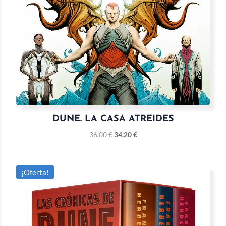
DUNE. LA CASA ATREIDES
36,00
€
34,20
€
¡Oferta!