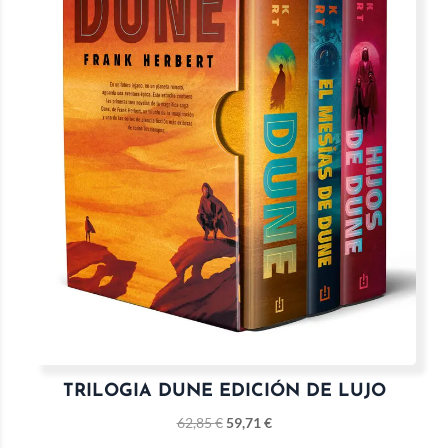
TRILOGIA DUNE EDICIÓN DE LUJO
62,85
€
59,71
€