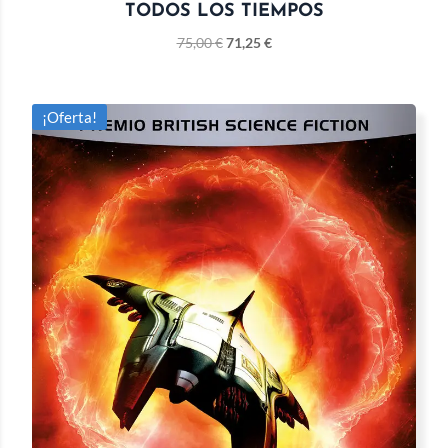
TODOS LOS TIEMPOS
75,00
€
71,25
€
¡Oferta!