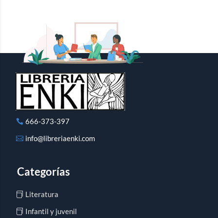
666-373-397
info@libreriaenki.com
Categorías
Literatura
Infantil y juvenil