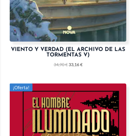
VIENTO Y VERDAD (EL ARCHIVO DE LAS
TORMENTAS V)
34,90
€
33,16
€
¡Oferta!