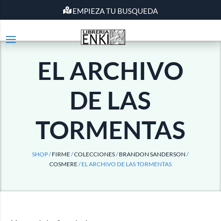
EMPIEZA TU BUSQUEDA
EL ARCHIVO
DE LAS
TORMENTAS
SHOP /
FIRME
/
COLECCIONES
/
BRANDON SANDERSON
/
COSMERE
/ EL ARCHIVO DE LAS TORMENTAS