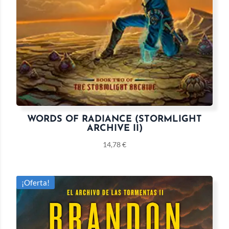
WORDS OF RADIANCE (STORMLIGHT
ARCHIVE II)
14,78
€
¡Oferta!