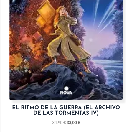
EL RITMO DE LA GUERRA (EL ARCHIVO
DE LAS TORMENTAS IV)
34,90
€
33,00
€