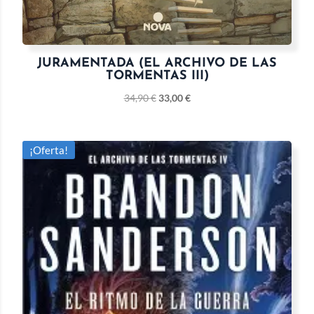
JURAMENTADA (EL ARCHIVO DE LAS
TORMENTAS III)
34,90
€
33,00
€
¡Oferta!