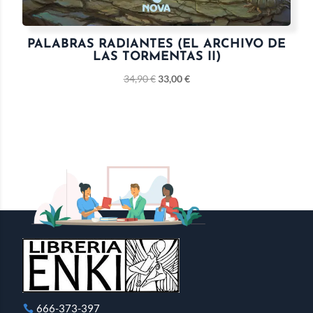
PALABRAS RADIANTES (EL ARCHIVO DE
LAS TORMENTAS II)
34,90
€
33,00
€
666-373-397