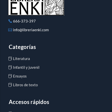
666-373-397
info@libreriaenki.com
Categorías
Literatura
Infantil y juvenil
Ensayos
Libros de texto
Accesos rápidos