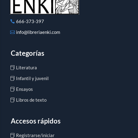
666-373-397
info@libreriaenki.com
Categorías
Literatura
Infantil y juvenil
Ensayos
Libros de texto
Accesos rápidos
Registrarse/iniciar