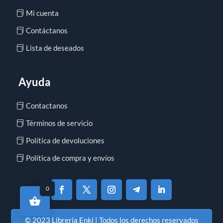
Mi cuenta
Contáctanos
Lista de deseados
Ayuda
Contactanos
Términos de servicio
Política de devoluciones
Política de compra y envíos
0
© 2023 Librería Enki | Todos los derechos reservados