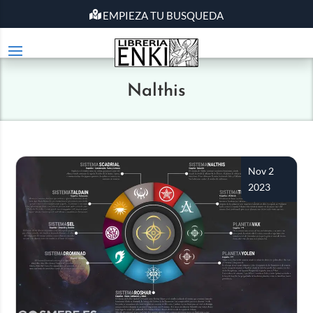
EMPIEZA TU BUSQUEDA
Nalthis
Nov 2
2023