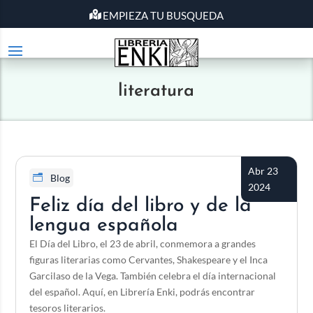
EMPIEZA TU BUSQUEDA
literatura
Abr 23
Blog
2024
Feliz día del libro y de la
lengua española
El Día del Libro, el 23 de abril, conmemora a grandes
figuras literarias como Cervantes, Shakespeare y el Inca
Garcilaso de la Vega. También celebra el día internacional
del español. Aquí, en Librería Enki, podrás encontrar
tesoros literarios.