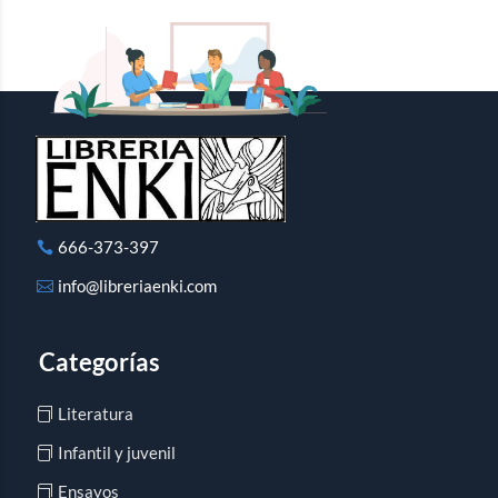
666-373-397
info@libreriaenki.com
Categorías
Literatura
Infantil y juvenil
Ensayos