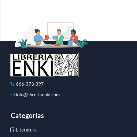
666-373-397
info@libreriaenki.com
Categorías
Literatura