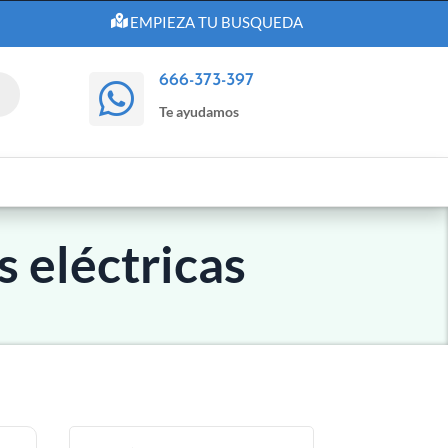
EMPIEZA TU BUSQUEDA
666-373-397

Te ayudamos
 eléctricas