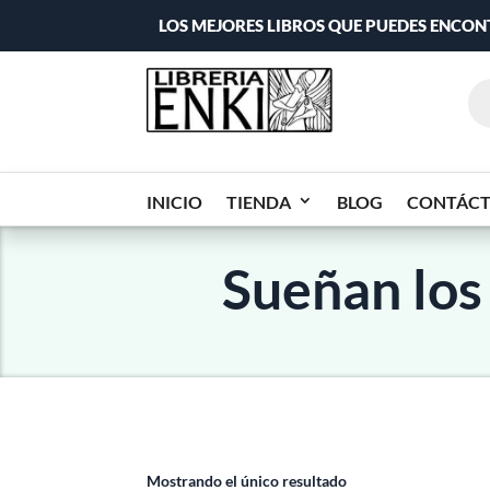
LOS MEJORES LIBROS QUE PUEDES ENCO
INICIO
TIENDA
BLOG
CONTÁC
Sueñan los
Mostrando el único resultado