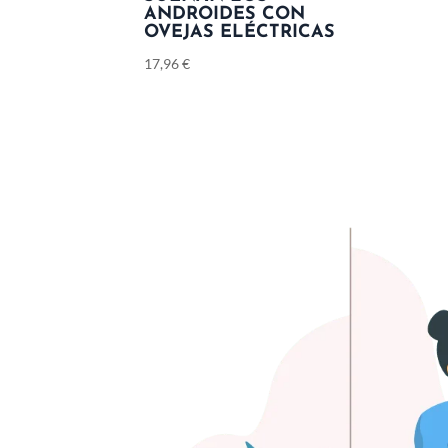
ANDROIDES CON
OVEJAS ELÉCTRICAS
17,96
€