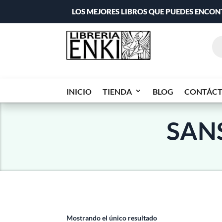
LOS MEJORES LIBROS QUE PUEDES ENCO
INICIO
TIENDA
BLOG
CONTÁC
SAN
Mostrando el único resultado