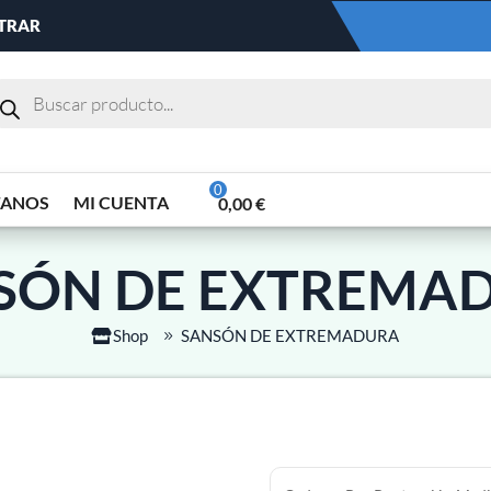
NTRAR
TANOS
MI CUENTA
0,00
€
SÓN DE EXTREMA
Shop
SANSÓN DE EXTREMADURA