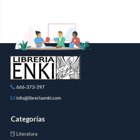
666-373-397
info@libreriaenki.com
Categorías
Literatura