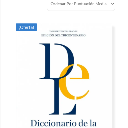
¡Oferta!