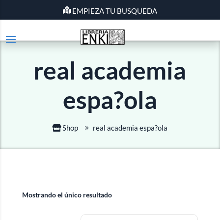
EMPIEZA TU BUSQUEDA
real academia
espa?ola
Shop
real academia espa?ola
Mostrando el único resultado