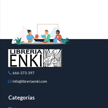
666-373-397
info@libreriaenki.com
Categorías