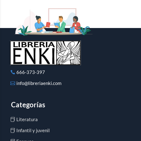
666-373-397
info@libreriaenki.com
Categorías
Literatura
Infantil y juvenil