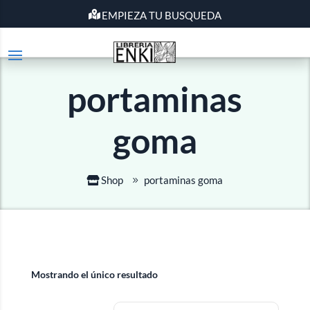
EMPIEZA TU BUSQUEDA
portaminas
goma
Shop
portaminas goma
Mostrando el único resultado