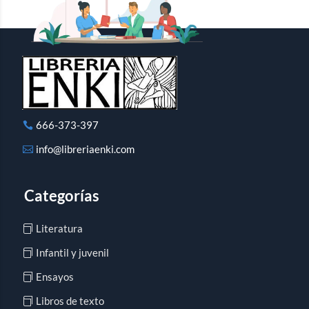
666-373-397
info@libreriaenki.com
Categorías
Literatura
Infantil y juvenil
Ensayos
Libros de texto