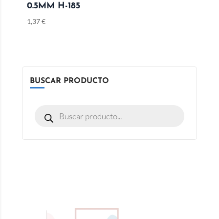
0.5MM H-185
1,37
€
BUSCAR PRODUCTO