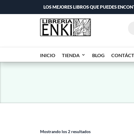
LOS MEJORES LIBROS QUE PUEDES ENCO
INICIO
TIENDA
BLOG
CONTÁC
Mostrando los 2 resultados