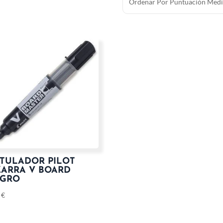
TULADOR PILOT
ZARRA V BOARD
GRO
0
€