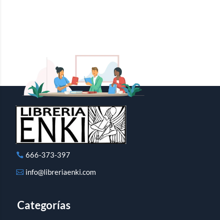
666-373-397
info@libreriaenki.com
Categorías