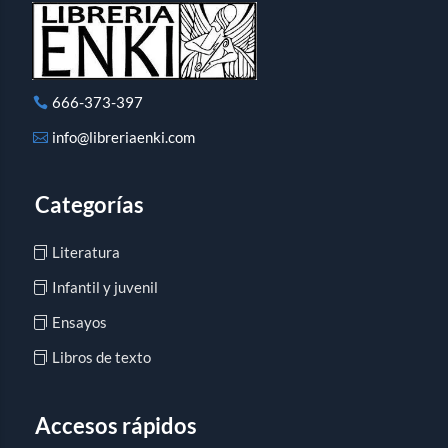
666-373-397
info@libreriaenki.com
Categorías
Literatura
Infantil y juvenil
Ensayos
Libros de texto
Accesos rápidos