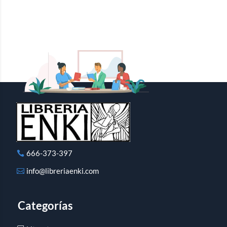
666-373-397
info@libreriaenki.com
Categorías