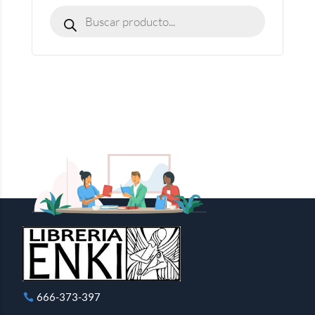
666-373-397