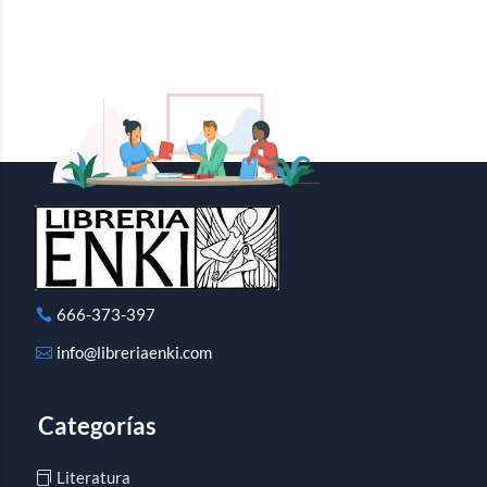
666-373-397
info@libreriaenki.com
Categorías
Literatura