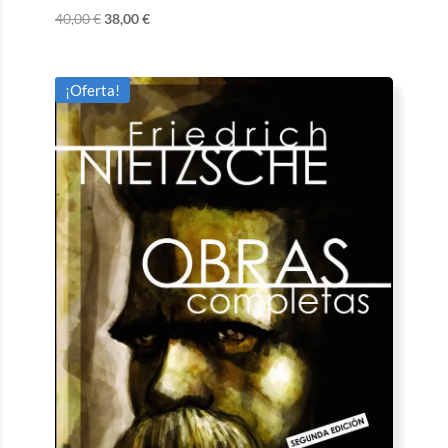
40,00
€
38,00
€
¡Oferta!