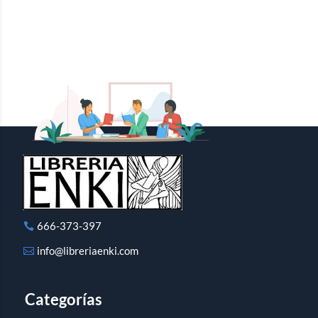
666-373-397
info@libreriaenki.com
Categorías