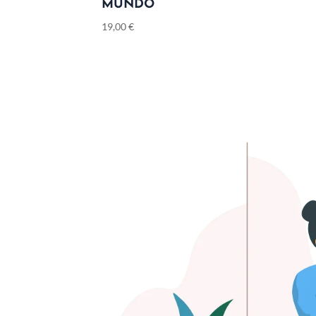
MUNDO
19,00
€