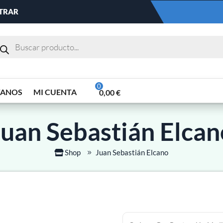
NTRAR
TANOS
MI CUENTA
0,00
€
Juan Sebastián Elcan
Shop
Juan Sebastián Elcano