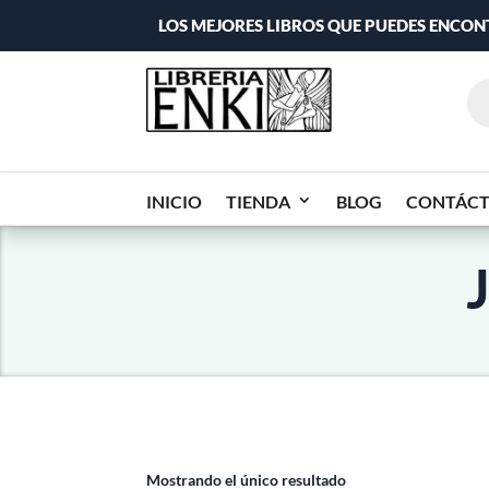
LOS MEJORES LIBROS QUE PUEDES ENCO
INICIO
TIENDA
BLOG
CONTÁC
Mostrando el único resultado