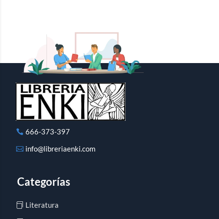
666-373-397
info@libreriaenki.com
Categorías
Literatura