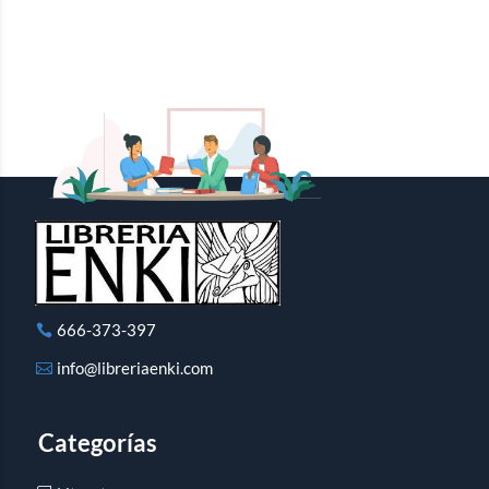
666-373-397
info@libreriaenki.com
Categorías