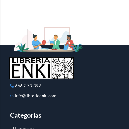
666-373-397
info@libreriaenki.com
Categorías
Literatura