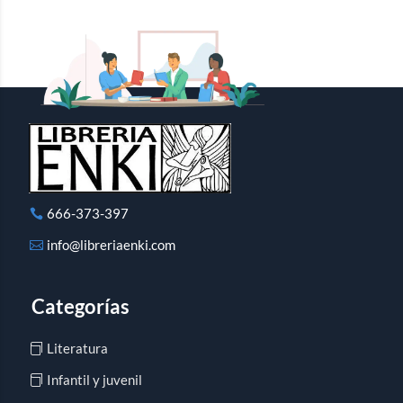
666-373-397
info@libreriaenki.com
Categorías
Literatura
Infantil y juvenil