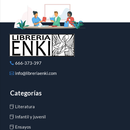
666-373-397
info@libreriaenki.com
Categorías
Literatura
Infantil y juvenil
Ensayos