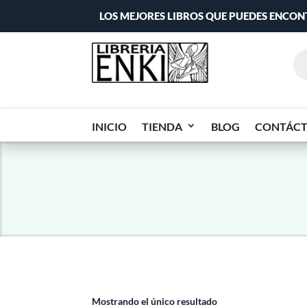
LOS MEJORES LIBROS QUE PUEDES ENCO
INICIO
TIENDA
BLOG
CONTÁC
Mostrando el único resultado