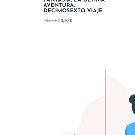
FANTASÍA, LA ÚLTIMA
AVENTURA.
DECIMOSEXTO VIAJE
24,95
€
23,70
€