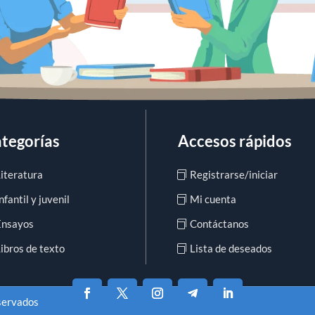
tegorías
Accesos rápidos
Literatura
Registrarse/iniciar
nfantil y juvenil
Mi cuenta
Ensayos
Contáctanos
ibros de texto
Lista de deseados
eservados