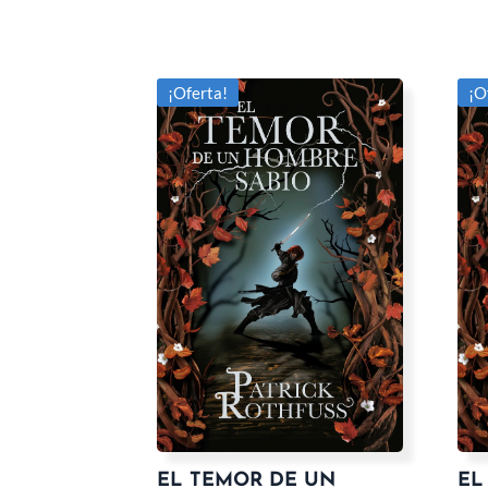
¡Oferta!
¡O
EL TEMOR DE UN
EL