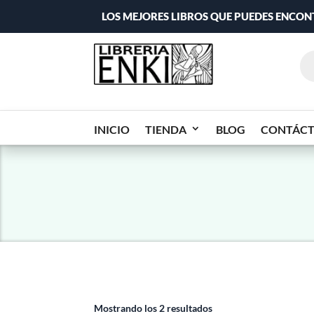
LOS MEJORES LIBROS QUE PUEDES ENCO
INICIO
TIENDA
BLOG
CONTÁC
Mostrando los 2 resultados