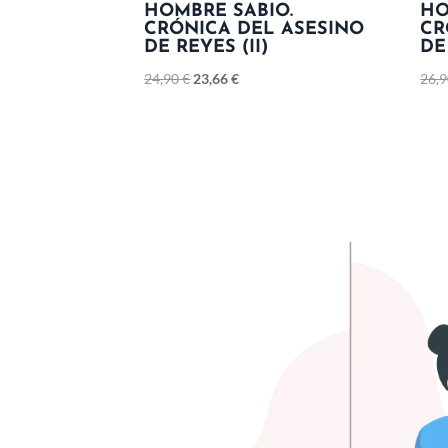
HOMBRE SABIO.
HO
CRÓNICA DEL ASESINO
CR
DE REYES (II)
DE
24,90
€
23,66
€
26,