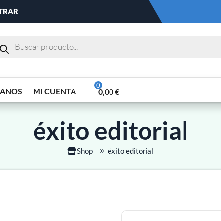
NTRAR
TANOS
MI CUENTA
0,00
€
éxito editorial
Shop
éxito editorial