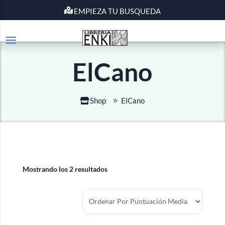
EMPIEZA TU BUSQUEDA
ElCano
Shop
ElCano
Mostrando los 2 resultados