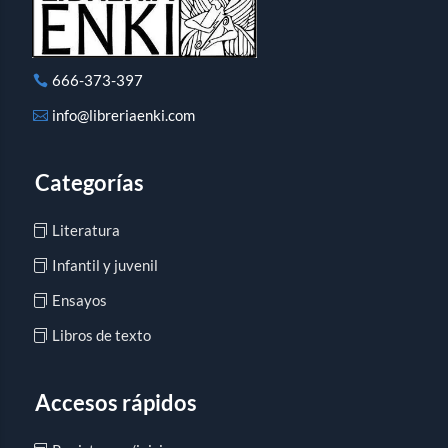
666-373-397
info@libreriaenki.com
Categorías
Literatura
Infantil y juvenil
Ensayos
Libros de texto
Accesos rápidos