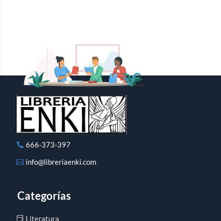
666-373-397
info@libreriaenki.com
Categorías
Literatura