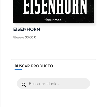
EISENHORN
35,00
€
33,00
€
BUSCAR PRODUCTO