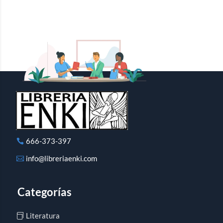
666-373-397
info@libreriaenki.com
Categorías
Literatura