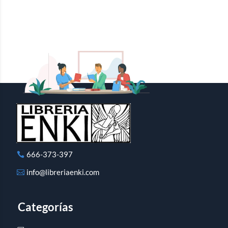
666-373-397
info@libreriaenki.com
Categorías