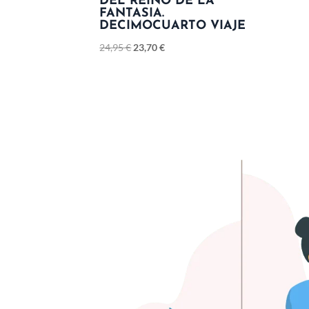
DEL REINO DE LA
FANTASIA.
DECIMOCUARTO VIAJE
24,95
€
23,70
€