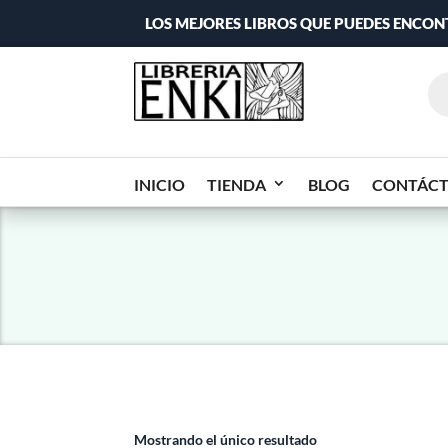
LOS MEJORES LIBROS QUE PUEDES ENCO
INICIO
TIENDA
BLOG
CONTÁC
Mostrando el único resultado