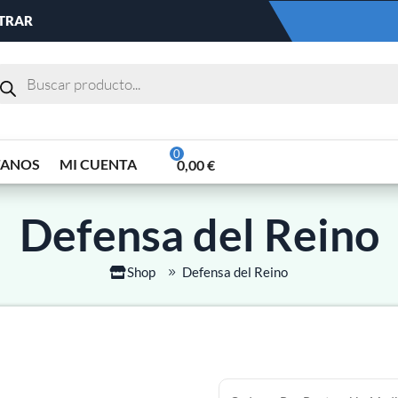
NTRAR
TANOS
MI CUENTA
0,00
€
Defensa del Reino
Shop
Defensa del Reino