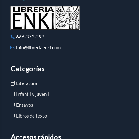
666-373-397
info@libreriaenki.com
Categorías
Literatura
Infantil y juvenil
Ensayos
Libros de texto
Accesos rápidos