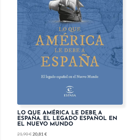
LO QUE AMÉRICA LE DEBE A
ESPAÑA. EL LEGADO ESPAÑOL EN
EL NUEVO MUNDO
21,90
€
20,81
€