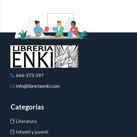
666-373-397
info@libreriaenki.com
Categorías
Literatura
Infantil y juvenil