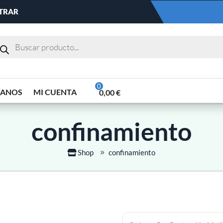
NTRAR
TANOS
MI CUENTA
0,00
€
confinamiento
Shop
confinamiento