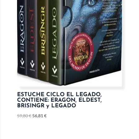
ESTUCHE CICLO EL LEGADO,
CONTIENE: ERAGON, ELDEST,
BRISINGR y LEGADO
59,80
€
56,81
€