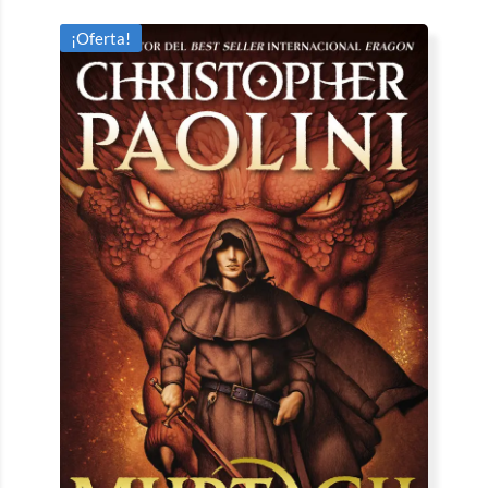
¡Oferta!