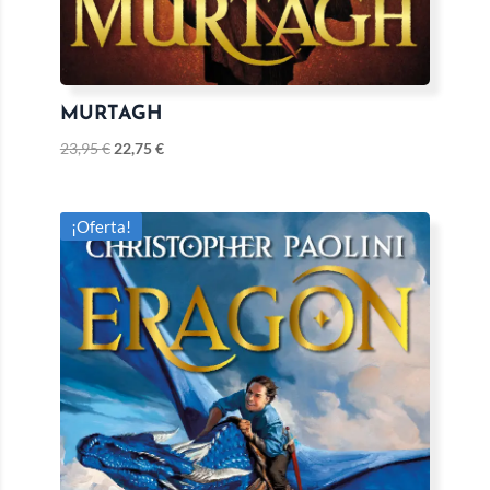
MURTAGH
23,95
€
22,75
€
¡Oferta!