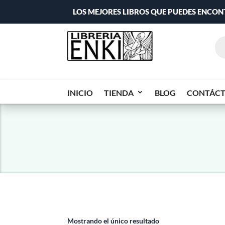
LOS MEJORES LIBROS QUE PUEDES ENCO
INICIO
TIENDA
BLOG
CONTÁC
Mostrando el único resultado