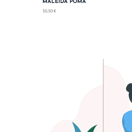
MALEIDA POMA
10,50
€