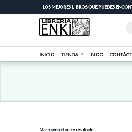
LOS MEJORES LIBROS QUE PUEDES ENCO
INICIO
TIENDA
BLOG
CONTÁC
Mostrando el único resultado