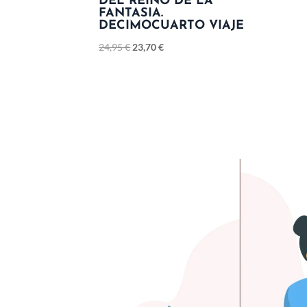
DEL REINO DE LA
FANTASIA.
DECIMOCUARTO VIAJE
24,95
€
23,70
€