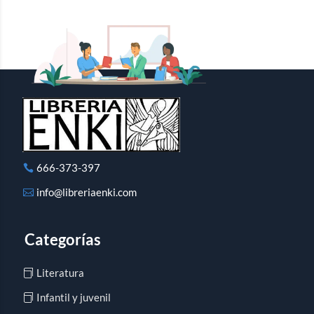
666-373-397
info@libreriaenki.com
Categorías
Literatura
Infantil y juvenil