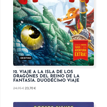
12. VIAJE A LA ISLA DE LOS
DRAGONES DEL REINO DE LA
FANTASÍA. DUODÉCIMO VIAJE
24,95
€
23,70
€