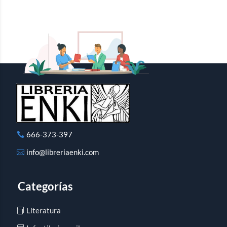
666-373-397
info@libreriaenki.com
Categorías
Literatura