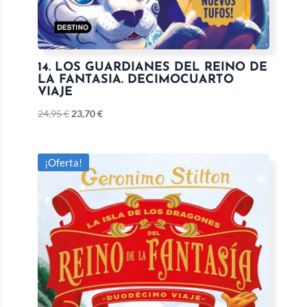
14. LOS GUARDIANES DEL REINO DE
LA FANTASIA. DECIMOCUARTO
VIAJE
24,95
€
23,70
€
¡Oferta!