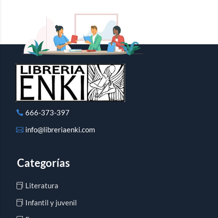
666-373-397
info@libreriaenki.com
Categorías
Literatura
Infantil y juvenil