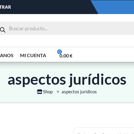
NTRAR
TANOS
MI CUENTA
0,00
€
aspectos jurídicos
Shop
aspectos jurídicos