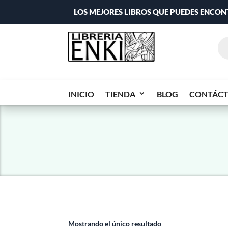
LOS MEJORES LIBROS QUE PUEDES ENCO
INICIO
TIENDA
BLOG
CONTÁC
Mostrando el único resultado