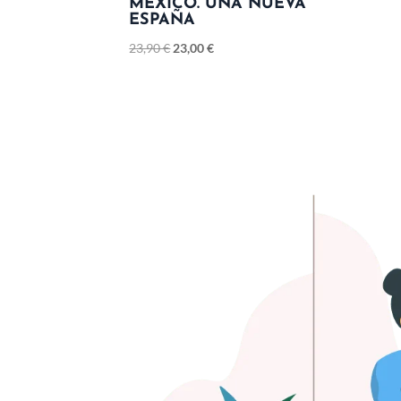
MÉXICO. UNA NUEVA
ESPAÑA
23,90
€
23,00
€