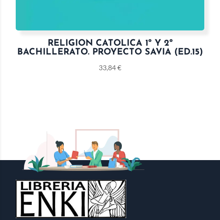
RELIGION CATOLICA 1º Y 2º
BACHILLERATO. PROYECTO SAVIA (ED.15)
33,84
€