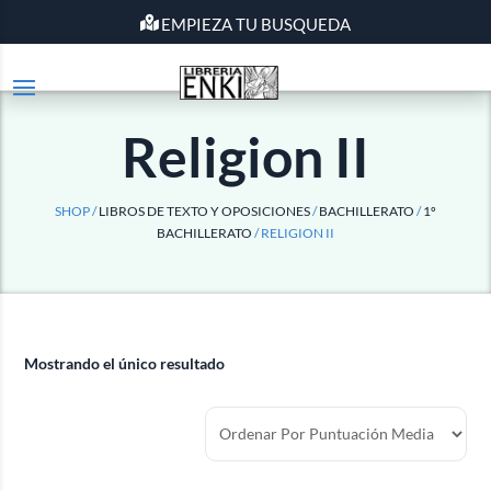
EMPIEZA TU BUSQUEDA
Religion II
SHOP /
LIBROS DE TEXTO Y OPOSICIONES
/
BACHILLERATO
/
1º
BACHILLERATO
/ RELIGION II
Mostrando el único resultado