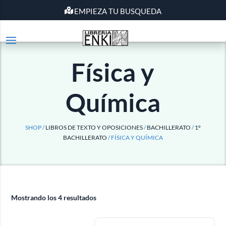
EMPIEZA TU BUSQUEDA
Física y
Química
SHOP /
LIBROS DE TEXTO Y OPOSICIONES
/
BACHILLERATO
/
1º
BACHILLERATO
/ FÍSICA Y QUÍMICA
Mostrando los 4 resultados