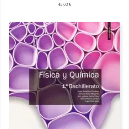
45,00
€