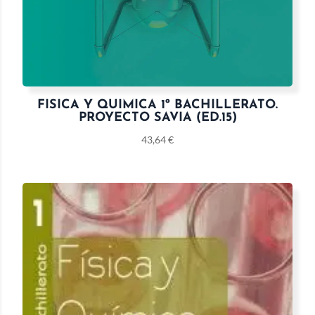
FISICA Y QUIMICA 1º BACHILLERATO.
PROYECTO SAVIA (ED.15)
43,64
€