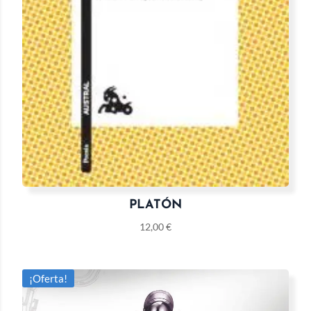
PLATÓN
12,00
€
¡Oferta!