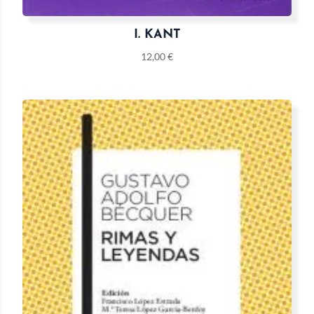
I. KANT
12,00
€