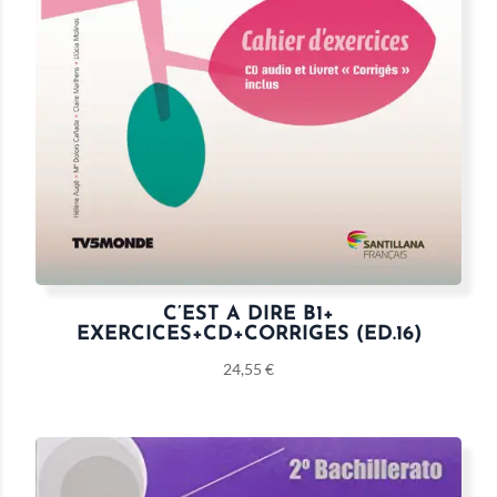
C’EST A DIRE B1+
EXERCICES+CD+CORRIGES (ED.16)
24,55
€