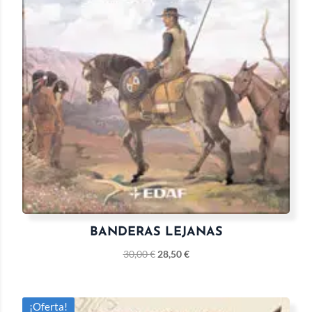
BANDERAS LEJANAS
30,00
€
28,50
€
¡Oferta!